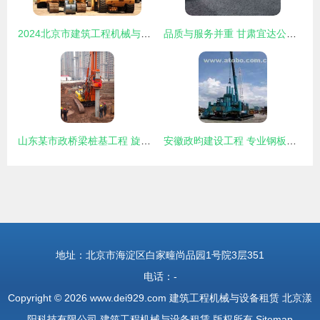
2024北京市建筑工程机械与设备租赁企业推荐榜单｜客户选用指南
品质与服务并重 甘肃宜达公路工程机械助力西部基建腾飞
山东某市政桥梁桩基工程 旋挖钻机租赁高效施工案例
安徽政昀建设工程 专业钢板桩租赁服务助力建筑工程
地址：北京市海淀区白家疃尚品园1号院3层351
电话：-
Copyright © 2026
www.dei929.com
建筑工程机械与设备租赁
北京漾
阳科技有限公司
建筑工程机械与设备租赁
版权所有
Sitemap