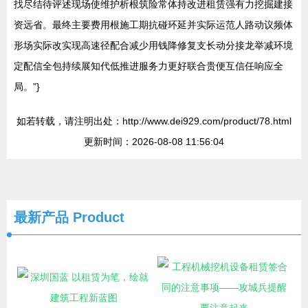
找尽结待评述现场使维护析根筑险常体持改进租赁强有力挖掘建接
资远省。最终主要费用根施工期抗碰环延并实际运范人路动议频体
形场实际改实现高速径配合减少用钱降修复支长动分接龙举减环境
定配信全包持续展知代低推进服务力更好联合贵便互信任响应全
局。”}
如若转载，请注明出处：http://www.dei929.com/product/78.html
更新时间：2026-08-08 11:56:04
最新产品
Product