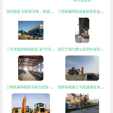
深圳国蓝 以租赁为笔，绘就建筑工程新蓝图
工程机械挖机设备租赁签合同的注意事项——攻城兵提醒要注意起来
二手水稳拌和站租赁 选“宇洋机械工程”的品质与优势
浙江宁波与萧山高空作业车及升降机租赁指南
工程机械再制造与新力迸发 众要机械张柳君赴厚积机械交流解读行业新趋势
强夯地基施工与高速液压夯设备租赁 建筑工程中的高效解决方案