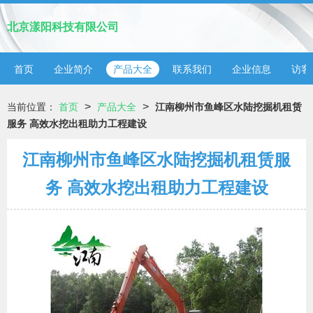
北京漾阳科技有限公司
首页
企业简介
产品大全
联系我们
企业信息
访客
>
>
当前位置：
首页
产品大全
江南柳州市鱼峰区水陆挖掘机租赁
服务 高效水挖出租助力工程建设
江南柳州市鱼峰区水陆挖掘机租赁服
务 高效水挖出租助力工程建设